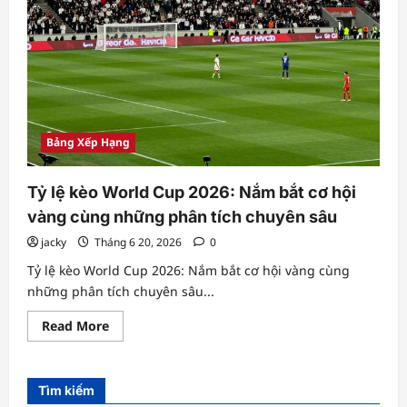
Bảng Xếp Hạng
Tỷ lệ kèo World Cup 2026: Nắm bắt cơ hội
vàng cùng những phân tích chuyên sâu
jacky
Tháng 6 20, 2026
0
Tỷ lệ kèo World Cup 2026: Nắm bắt cơ hội vàng cùng
những phân tích chuyên sâu...
Read
Read More
more
about
Tỷ
lệ
kèo
Tìm kiếm
World